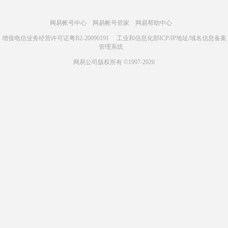
网易帐号中心
网易帐号管家
网易帮助中心
增值电信业务经营许可证粤B2-20090191
工业和信息化部ICP/IP地址/域名信息备案
管理系统
网易公司版权所有 ©1997-2026