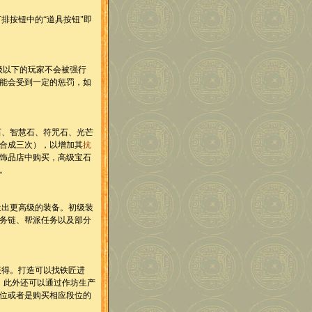
按钮中的“道具按钮"即
级以下的玩家不会被强行
可能会受到一定的惩罚，如
、智慧石、符咒石、光芒
可合成三次），以增加其
抗
饰品店中购买，高级宝石
。
出更高级的装备。初级装
务链、帮派任务以及部分
得。打造可以找铁匠进
”。此外还可以通过作坊生产
位或者是购买相应段位的