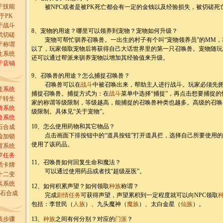
于技能
被NPC或者是被PK死亡都会有一定的金钱以及经验损失，被切磋死
于PK
于战斗
8、宠物的用途？哪里可以领养到宠物？宠物如何升级？
武切磋
宠物可帮忙驯养召唤兽。一出生的村子有个叫“宠物领养员”的MM，
于称谓
以了，玩家领取宠物后将获得自己大话世界里的第一只召唤兽。宠物随玩
生系统
还可以通过帮派来驯养宠物以增加其经验值来升级。
于店铺
9、召唤兽的用途？怎么捕捉召唤兽？
召唤兽可以在
战斗
中被召唤出来，帮助主人进行战斗。玩家必须先拥
徒系统
捕捉召唤兽。捕捉方式为：在
战斗
菜单中选择“捕捉”，再点击想要捕捉
于转生
家的称谓等级限制，等级越高，能捕捉的召唤兽种类也越多。高级的召唤
骑系统
级限制。具体见“关于宠物”。
兽系统
10、怎么使用药物和其它物品？
石合成
点击画面下排按钮中的“道具按钮”打开道具拦，选择自己所要使用的药
险加锁
使用了该药品。
育系统
罗任务
11、召唤兽如何回复生命和魔法？
话卡牌
可以通过使用药品或者找“超级巫医”。
十二变
兵系统
12、如何积累声望？如何领取
种族
称谓？
石合成
完成
剧情任务
可获得声望，声望累积到一定程度就可以向NPC领取
包括：李世民（
人族
）、九头魔神（
魔族
）、太白金星（
仙族
）。
装步骤
13、
种族
之间有何分别？对应的
门派
？