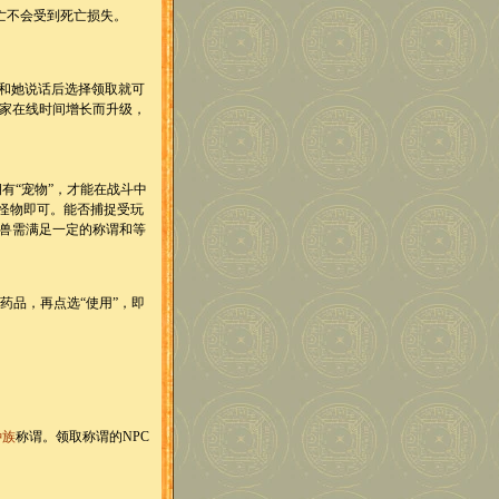
亡不会受到死亡损失。
和她说话后选择领取就可
家在线时间增长而升级，
有“宠物”，才能在战斗中
的怪物即可。能否捕捉受玩
兽需满足一定的称谓和等
品，再点选“使用”，即
种族
称谓。领取称谓的NPC