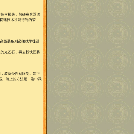
任何损失，切磋在兵器谱
切磋技术才能得到的荣
高级装备则必须找学徒进
的光芒石，再去找铁匠将
，装备受性别限制。卸下
兵器。装上的方法是：选中武