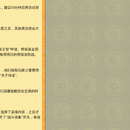
，建议10分钟后再尝试登
度之后，其效果自然会大
派主管”申请。帮派基金用
每周周日的帮派攻防战。
，他们收取玩家少量费用
关于传送”。
们温馨提醒您在交易的时
选择了该项内容，之后才
开了“战斗录象”开关，每场