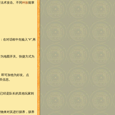
于法术攻击。不同
种族
能掌
对话框中先输入“#”,再
。
为地图开关。快捷方式为
，即可加他为好友。点
相关信息。
击已经是队长的其他玩家则
物来对其进行驯养，驯养