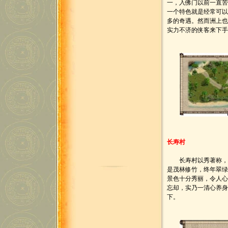
一，入佛门以前一直
一个特色就是经常可
多的奇遇。然而洲上
实力不济的侠客来下
长寿村
长寿村以秀著称，是
是茂林修竹，终年翠
景色十分秀丽，令人
忘却，实乃一清心养身
下。