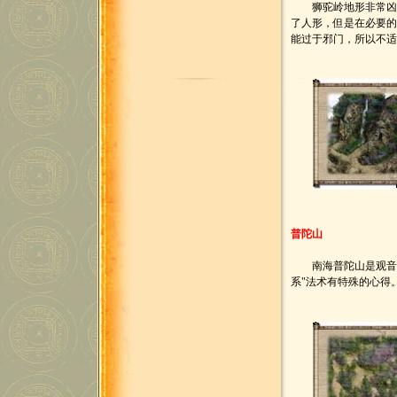
狮驼岭地形非常凶险
了人形，但是在必要的
能过于邪门，所以不
普陀山
南海普陀山是观音姐
系"法术有特殊的心得