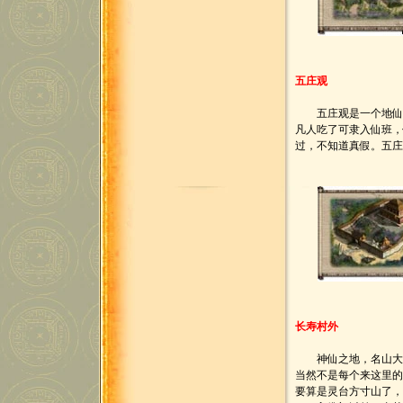
五庄观
五庄观是一个地仙之
凡人吃了可隶入仙班
过，不知道真假。五庄
长寿村外
神仙之地，名山大川
当然不是每个来这里
要算是灵台方寸山了