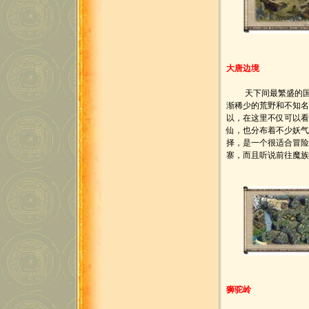
大唐边境
天下间最繁盛的国度
渐稀少的荒野和不知
以，在这里不仅可以看
仙，也分布着不少妖
择，是一个很适合冒险
寨，而且听说前往魔
狮驼岭