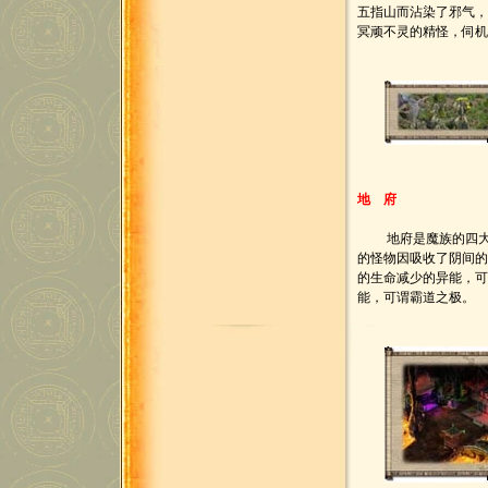
五指山而沾染了邪气
冥顽不灵的精怪，伺
地 府
地府是魔族的四大门
的怪物因吸收了阴间的
的生命减少的异能，可
能，可谓霸道之极。