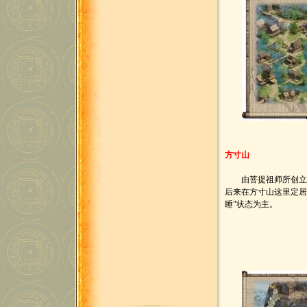
方寸山
由菩提祖师所创立的
后来在方寸山这里定居
睡"状态为主。