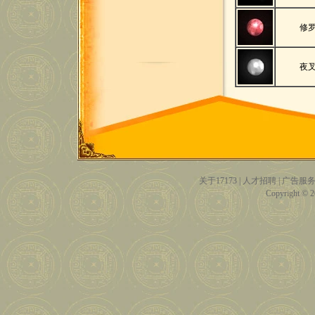
修
夜
关于17173
|
人才招聘
|
广告服
Copyright © 20