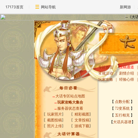
17173首页
网站导航
新网游
--《
专区首页
|
投稿通道
|
常规活动
|
剧情介绍
|
玩家攻略
|
经验心得
|
每 日 必 看
→
大话专区站点地图
【
点数分配
】
→
玩家攻略大集合
→
服务器状态查看
【
72变系统
】
〖
玩家照片
〗
〖
精彩截图
〗
【
五行相克
】
〖
截图投稿
〗
〖
文章投稿
〗
【
大话兵器谱
】
〖
照片上传
〗
〖
游戏下载
〗
大 话 计 算 器