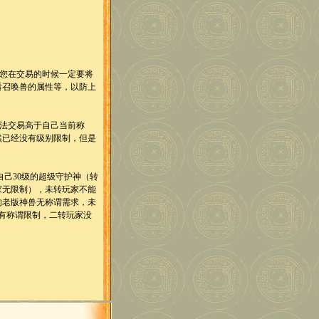
您在交易的时候一定要将
看召唤兽的属性等，以防上
法交易高于自己当前称
然已经没有级别限制，但是
己30级的超级守护神（转
家无限制），未转玩家不能
的老版神兽无称谓需求，未
有称谓限制，二转玩家没