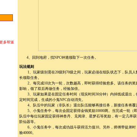
>更多帮派
4、回到地府，找NPC钟馗领取下一次任务。
玩法规则
1、玩家级别需在20级到70级之间，玩家必须在组队状态下，队员人
长领取任务。
2、每完成10次为一轮，次数越高，即时获得经验愈多。该任务的奖
影响，领了双后再做任务，经验加倍。
3、玩家如果是在固定任务时间（现实时间30分钟）内掉线或退出，
定时间完成，生成的小鬼NPC自动消失。
4、队伍中的玩家（非队长）退出队伍能够再接任务，新接任务将覆
5、小鬼任务中，每次会固定获得金钱奖励10000两。当完成一轮（
队伍中每位玩家固定获得神兽丹、见闻录、星梦石等奖励，有一定几率获
阶仙器等。
6、小鬼任务中，每次成功战斗获得活力值10。另外，师傅带徒弟时，
验40000。