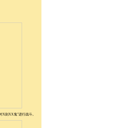
X刻XX鬼”进行战斗。