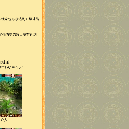
玩家也必须达到51级才能
定你的徒弟数目没有达到
的徒弟。
）的“师徒中介人”。
中介人