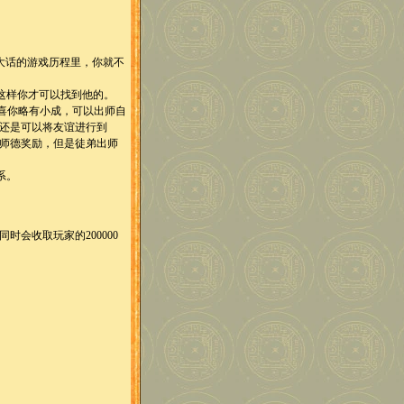
大话的游戏历程里，你就不
这样你才可以找到他的。
喜你略有小成，可以出师自
还是可以将友谊进行到
师德奖励，但是徒弟出师
系。
会收取玩家的200000