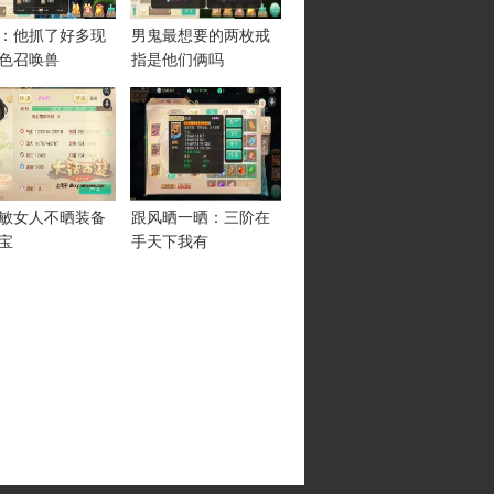
：他抓了好多现
男鬼最想要的两枚戒
色召唤兽
指是他们俩吗
00敏女人不晒装备
跟风晒一晒：三阶在
宝
手天下我有