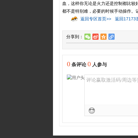
血，这样你无论是火力还是控制都比较
都不是特别难，必要的时候手动操作。
返回专区首页>>
返回17173
分享到：
w
t
z
l
0
0
条评论
人参与
评论赢取激活码/周边等奖