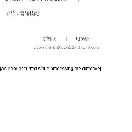
品阶：普通技能
手机版
|
电脑版
Copyright © 2001-2017 17173.com
[an error occurred while processing the directive]