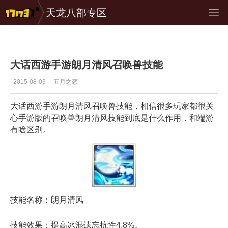
天龙八部专区
大话西游手游
>
资料
>
正文
大话西游手游朗月清风召唤兽技能
2015-08-03
五月之恋
大话西游手游朗月清风召唤兽技能，相信很多玩家都很关
心手游版的召唤兽朗月清风技能到底是什么作用，和端游
有啥区别。
技能名称：朗月清风
技能效果：提高冰混遗忘抗性4.8%。