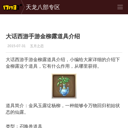
天龙八部专区
大话西游手游
>
资料
>
正文
大话西游手游金柳露道具介绍
2015-07-31
五月之恋
大话西游手游金柳露道具介绍，小编给大家详细的介绍下
金柳露这个道具，它有什么作用，从哪里获得。
道具简介：金风玉露绽杨柳，一种能够令万物回归初始状
态的仙露。
类型：召唤兽道具