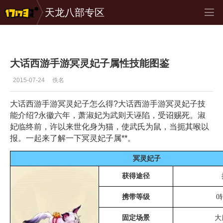
天龙八部专区
大话西游手游
>
攻略
>
正文
大话西游手游冥灵妃子属性技能图鉴
2015-07-24
佚名
大话西游手游冥灵妃子怎么得?大话西游手游冥灵妃子技
能介绍?永徽六年，萧淑妃为武则天诬陷，受诏赐死。淑
妃临终前，许以来世化身为猫，使武氏为鼠，当扼其喉以
报。一起来了解一下冥灵妃子属**。
冥灵妃子
获得途径
携带等级
0
固定场景
大