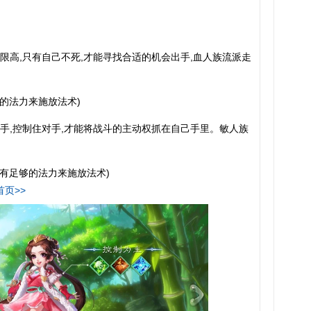
限高,只有自己不死,才能寻找合适的机会出手,血人族流派走
够的法力来施放法术)
手,控制住对手,才能将战斗的主动权抓在自己手里。敏人族
要有足够的法力来施放法术)
首页>>