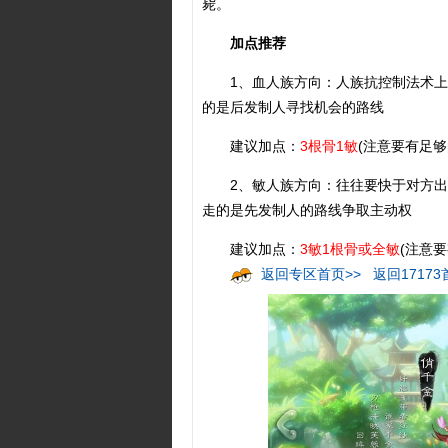
毙。
加点推荐
1、血人族方向：人族抗控制法术上
的是后发制人寻找机会的路线
建议加点：
3根骨1敏
(注意要有足
2、敏人族方向：往往要快于对方出
走的是先发制人的路线争取主动权
建议加点：
3敏1根骨或全敏
(注意
返回专区首页>>
返回17173