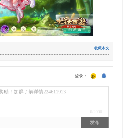
收藏本文
登录：
励！加群了解详情224611913
0
/2000
发布