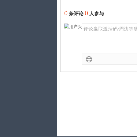
0
0
条评论
人参与
评论赢取激活码/周边等奖励