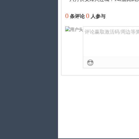
0
0
条评论
人参与
评论赢取激活码/周边等奖励