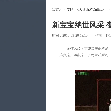
17173
>
专区_《大话西游Online》
>
新宝宝绝世风采 
时间：2013-09-20 19:13
171
作者：
先睹为快：高级新宠金不换
高技宠、终极宠，下面就让我们