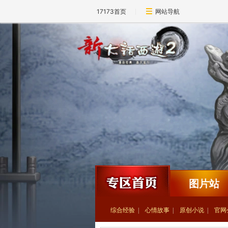
17173首页
网站导航
图片站
综合经验
心情故事
原创小说
官网