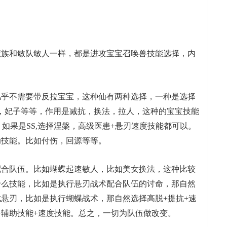
魔族和敏队敏人一样，都是进攻宝宝召唤兽技能选择，内
几乎不需要带反拉宝宝，这种仙有两种选择，一种是选择
，妃子等等，作用是减抗，换法，拉人，这种的宝宝技能
，如果是SS,选择涅槃，高级医患+悬刃速度技能都可以。
助技能。比如付伤，回源等等。
配合队伍。比如蝴蝶起速敏人，比如美女换法，这种比较
什么技能，比如是执行悬刃战术配合队伍的讨命，那自然
悬刃，比如是执行蝴蝶战术，那自然选择高脱+提抗+速
+辅助技能+速度技能。总之，一切为队伍做改变。