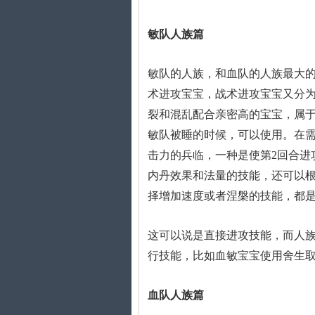
敏队人族篇
敏队的人族，和血队的人族最大
术进攻宝宝，战术进攻宝宝又分
裂和混乱配合亲密高的宝宝，属
敏队被睡的时候，可以使用。在需
击力的兵临，一种是使第2回合进
内丹效果和法量的技能，还可以根
择增加速度或者涅槃的技能，都
这可以说是直接进攻技能，而人
行技能，比如血敏宝宝使用舍生取
血队人族篇