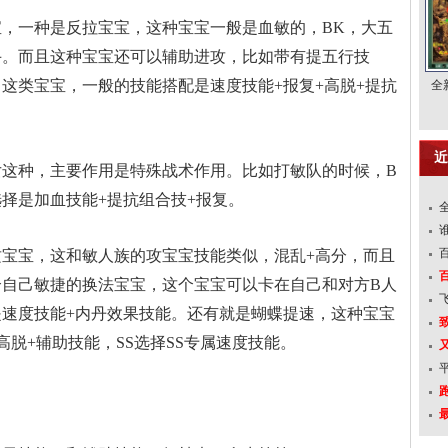
，一种是反拉宝宝，这种宝宝一般是血敏的，BK，大五
手。而且这种宝宝还可以辅助进攻，比如带有提五行技
这类宝宝，一般的技能搭配是速度技能+报复+高脱+提抗
全
近
女这种，主要作用是特殊战术作用。比如打敏队的时候，B
择是加血技能+提抗组合技+报复。
宝宝，这和敏人族的攻宝宝技能类似，混乱+高分，而且
合自己敏捷的换法宝宝，这个宝宝可以卡在自己和对方B人
速度技能+内丹效果技能。还有就是蝴蝶提速，这种宝宝
脱+辅助技能，SS选择SS专属速度技能。
跑