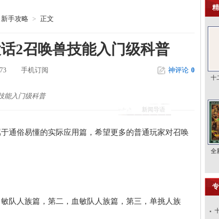
精
新手攻略
>
正文
话2召唤兽技能入门级科普
73
手机订阅
神评论
0
十
技能入门级科普
新闻导语
属于通俗易懂的实际应用篇，希望更多的普通玩家对召唤
全
专
，敏队人族篇，第二，血敏队人族篇，第三，单挑人族