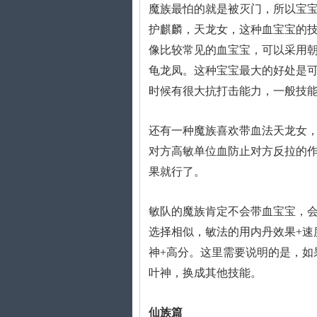
魔族最怕的就是被灭门，所以宝
护麒麟，天龙女，这种血宝宝的技
像比较常见的血宝宝，可以采用朝
龟龙凤。这种宝宝最大的好处是可
时候有很大抗打击能力，一般技能
还有一种魔族喜欢带血法天龙女
对方高敏单位血防止对方反拉的
果就行了。
敏队的魔族肯定不会带血宝宝，
选择相似，敏法的用内丹效果+速
神+高分。这里需要说明的是，如
叶神，换成其他技能。
仙族篇