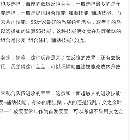
宝也多选择，血厚的低敏反拉宝宝，一般选择最多的是守
能选择，一般是提抗组合技能+加血技能+辅助技能。而
云幕雨技能。SS玩家最好的当属钓鱼老头，或者血的乌
以选择如虎添翼SS技能，这种技能使女魔在对阵敏队的
组合是报复+组合体抗+辅助技能+如虎。
，老头，铁扇，这种玩家是为了在反拉的效果，还有去换
作用。我觉得这种宝宝，可以吧辅助血法技能改成内丹效
会带配合队伍进攻的宝宝，这点和上面超敏人的进攻技能
度+辅助技能，有SS的用涅槃，攻的还是混乱，义之金叶
果一个攻宝宝常年作为首发宝宝，可以考虑不采用义之金