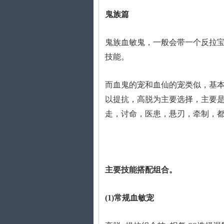
鬼族篇
鬼族血敏鬼，一般会带一个反拉宝
技能。
而血鬼的宠和血仙的宠类似，基
以提抗，高脱为主要选择，主要
走，讨命，医患，悬刃，牵制，
主要技能搭配组合。
(1)常规血敏宠