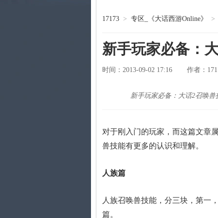
17173
>
专区_《大话西游Online》
>
新手玩家必备：大
时间：2013-09-02 17:16
171
作者：
新手玩家必备：大话2召唤兽
对于刚入门的玩家，而这篇文章
兽技能有更多的认识和理解。
人族篇
人族召唤兽技能，分三块，第一
篇。