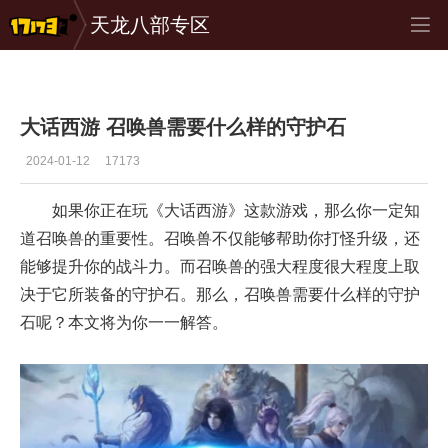
天龙八部专区
专区_《大话西游Online》
>
玩家攻略
>
正文
大话西游 召唤兽需要什么样的守护石
2024-01-12
17173
如果你正在玩《大话西游》这款游戏，那么你一定知
道召唤兽的重要性。召唤兽不仅能够帮助你打怪升级，还
能够提升你的战斗力。而召唤兽的强大程度很大程度上取
决于它所装备的守护石。那么，召唤兽需要什么样的守护
石呢？本文将为你一一解答。