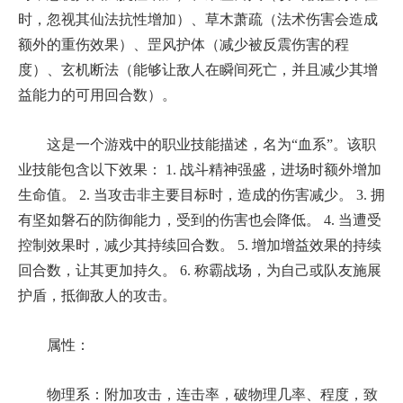
时，忽视其仙法抗性增加）、草木萧疏（法术伤害会造成
额外的重伤效果）、罡风护体（减少被反震伤害的程
度）、玄机断法（能够让敌人在瞬间死亡，并且减少其增
益能力的可用回合数）。
这是一个游戏中的职业技能描述，名为“血系”。该职
业技能包含以下效果： 1. 战斗精神强盛，进场时额外增加
生命值。 2. 当攻击非主要目标时，造成的伤害减少。 3. 拥
有坚如磐石的防御能力，受到的伤害也会降低。 4. 当遭受
控制效果时，减少其持续回合数。 5. 增加增益效果的持续
回合数，让其更加持久。 6. 称霸战场，为自己或队友施展
护盾，抵御敌人的攻击。
属性：
物理系：附加攻击，连击率，破物理几率、程度，致