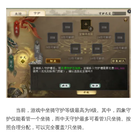
当前，游戏中坐骑守护等级最高为9级。其中，四象守
护仅能看管一个坐骑，而中天守护最多可看管3只坐骑。按
照合理分配，可以完全覆盖7只坐骑。