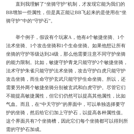
直到我理解了“坐骑守护”机制，才发现它能为我们的
BB增加一些属性，但是真正能让BB飞起来的是使用在“坐
骑守护”中的“守护石”。
举个例子，假设有个玩家A，他有4个敏捷坐骑、1个
法术坐骑、1个攻击坐骑和1个生命坐骑。如果他想让所有
坐骑的守护等级达到24级，那么他需要注意不同守护坐骑
的能力限制。比如，敏捷守护青龙只能守护2个敏捷坐骑，
法术守护朱雀只能守护法术坐骑，攻击守护白虎只能守护
攻击坐骑，而生命守护玄武只能守护生命坐骑。所以，还
需要另外两个敏捷坐骑分别被玄武和白虎守护。尽管它们
不能提高敏捷属性，但它们仍然可以提高其他属性，比如
气血。而且，在“中天守护”的界面中，可以单独选择要守
护的坐骑，然后给它们加上守护石，以提高各种属性值。
这个界面共有7个坐骑槽，因此它们每个坐骑都可以得到所
需的守护石加成。