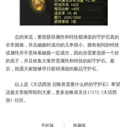
总的来说，要想获得属性和特技都满值的守护石真的
非常困难，并且融炼时成功的几率很小。拥有相同的特技
或属性并不意味着融炼一定成功，因此你需要选择一个好
的底子，并且收集大量所需属性和特技的副守护石。最
后，祝愿大家能够早日获得满级的极品守护石。
以上是《大话西游 召唤兽需要什么样的守护石》希望
这篇文章能帮助到大家，更多攻略请关注17173《大话西
游》社区。
手机版
|
电脑版