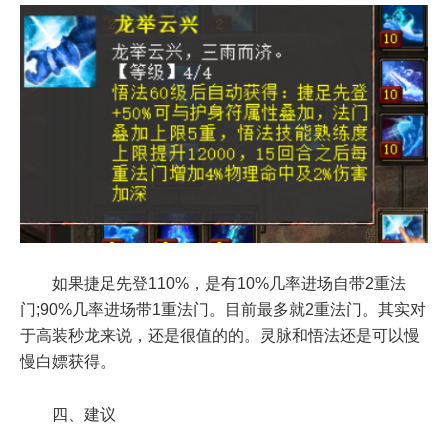
如果捷足先登110%，是有10%几率进场自带2重法
门;90%几率进场带1重法门。目前最多就2重法门。其实对
于高装秒龙来说，还是很值的的。灵脉和悟法还是可以慢
慢白嫖获得。
四、建议