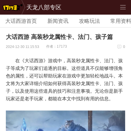
天龙八部专区
大话西游首页
新闻资讯
攻略玩法
常用资
大话西游 高装秒龙属性卡、法门、孩子篇
作者：17173
2024-12-30 11:15:53
0
在《大话西游》游戏中，高装秒龙属性卡、法门、孩
子等成为了玩家们追逐的目标。这些道具不仅能够增强角
色的属性，还可以帮助玩家在游戏中更加轻松地战斗。本
文将为大家详细介绍如何获得高装秒龙属性卡、法门、孩
子，以及使用这些道具的技巧和注意事项。无论你是新手
玩家还是老手玩家，都能在本文中找到有用的信息。