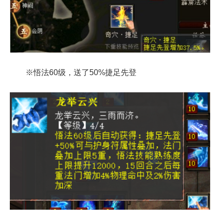
※悟法60级，送了50%捷足先登