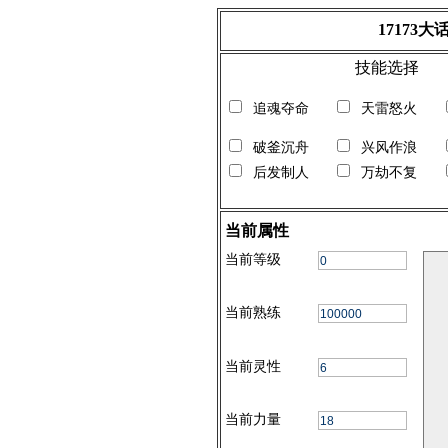
17173
技能选择
追魂夺命
天雷怒火
破釜沉舟
兴风作浪
后发制人
万劫不复
当前属性
当前等级
当前熟练
当前灵性
当前力量