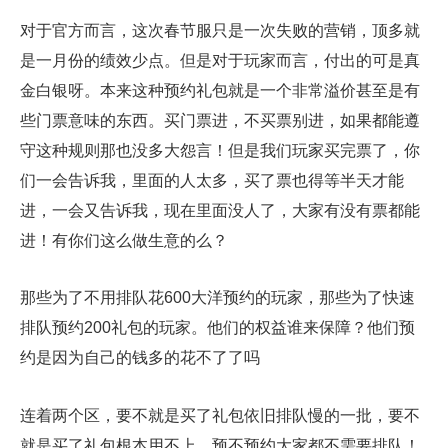
对于官方而言，这次春节服只是一次失败的营销，顶多就
是一月份的绩效少点。但是对于玩家而言，付出的可是真
金白银呀。本来这种预约礼包就是一个非常溢价甚至是有
些门票意味的东西。买门票进，不买票别进，如果都能遵
守这种规则那也没多大怨言！但是我们玩家买完票了，你
们一会告诉我，里面的人太多，买了票也得等半天才能
进，一会又告诉我，现在里面没人了，大家有没有票都能
进！有你们这么做生意的么？
那些为了不用排队花600大洋预约的玩家，那些为了快速
排队预约200礼包的玩家。他们的权益谁来保障？他们预
约是因为自己的钱多的花不了了吗
连着两个区，要不就是买了礼包依旧排队慢的一批，要不
就是买了礼包根本用不上，预不预约大家都不需要排队！