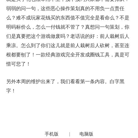
弱弱的问一句，这些恶心操作策划真的不用负一点责任
么？难不成玩家花钱买的东西值不值完全是看命么？不是
明码标价么，怎么一付钱就不管了？真想问一句策划，你
们是真要把这个游戏做废吗？老话说的好：前人栽树后人
乘凉。怎么到了你们这儿就是前人栽树后人砍树，甚至连
根都要刨了！一款经典游戏完全开发成圈钱工具，真是可
惜可悲了！
另外本周的维护出来了，我们看看第一条内容。白字黑
字！
手机版
|
电脑版