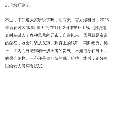
老虎给吓到了。
不过，不知道大家听说了吗，前两天，官方爆料出，2023
年新春时装“凤御·凰天”将在1月12日维护后上线，据说这
套时装融入了多种凤凰的元素，自古以来，凤凰就是富贵
的象征，这套时装从头冠、到身上的铠甲，再到绢秀、铭
玉，由内而外透露着一股王者的贵气，不知道穿在身上，
效果会怎样。一心还是蛮期待的哦，维护上线后，正好可
以给女人号买套试试。