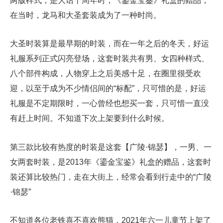
两版样式，是大话十周年时，《鎏金宝鉴》礼盒的赠品，
在当时，龙马和大圣套装成为了一种时尚。
大圣时装算是最早期的时装，而在一年之后的冬天，好运
礼服系列正式闪亮登场，这套时装共有男、女四种样式、
八个部件构成，人物穿上之后美感十足，在圈里很受欢
迎，以至于成为不少情侣间的“标配”，只可惜的是，好运
礼服是不定期限时，一心曾经也想买一套，只可惜一直没
有赶上时间。不知道下次上架要到什么时候。
第三款比较有热度的时装是这套【广陵·锦瑟】，一男、一
女两套时装，是2013年《鎏金宝鉴》礼盒的赠品，这套时
装还算比较热门，走在大街上，经常会看到行走中的“广陵
·锦瑟”
不知道各位老铁喜不喜欢熊猫，2021年六一儿童节上架了