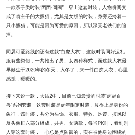
一款亲子类时装“团团·圆圆”，穿上这套时装，人物瞬间变
成了啃主子的大熊猫，尤其是女版的时装，身旁还挎着一
只小熊猫，可能是因为可爱的原因，所以深受老铁们的追
捧。
同属可爱路线的还有这款“白虎大衣”，这款时装同好运礼
服有些类似，一共推出了男、女四种样式，而这款大衣最
早诞生于2020年的冬天，入冬了，来一件白虎大衣，心里
感觉，暖暖的。
接下来说一款，大话2中，目前已知最贵的时装“虎冠百
兽”系列套装，这套时装是虎年限定时装，算得上是身份的
象征，该时装，共分为头饰、衣服、特效、足迹、披风以
及头像框六部分组成，共男、女两款，每当PK时，看到别
人穿这套时装，一心总是点防御的，实在被他身边围绕的