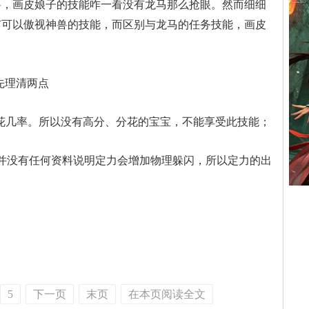
家的青睐，直到今天
画皮娘子的技能咋一看没有龙马那么抢眼。然而细细
有可以傲视神兽的技能，而区别与龙马的任务技能，画皮
先理清两点
花几率。所以没有高分、分花的宝宝，不能享受此技能；
没有任何资料说明定力会增加物理躲闪，所以定力的出
。
5
下一页
末页
在本页阅读全文