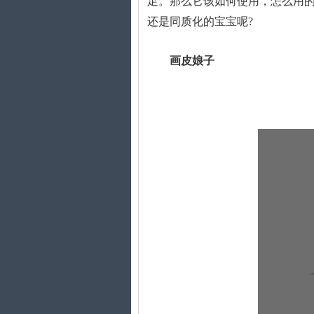
足。那么它该如何使用，怎么用的
还是同质化的宝宝呢?
画皮娘子