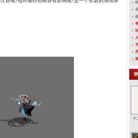
才好呢?他对哪些召唤兽有影响呢?是一个全新的增强系
游
十