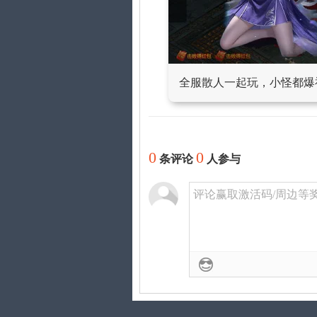
全服散人一起玩，小怪都爆
0
0
条评论
人参与
评论赢取激活码/周边等奖励