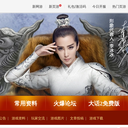
新网游
新页游
礼包/激活码
今日开服
热门页游
魔兽
天堂
王权与
常用资料
火爆论坛
大话2免费版
公告
游戏资料
玩家交流
游戏图片
文章投稿
游戏下载