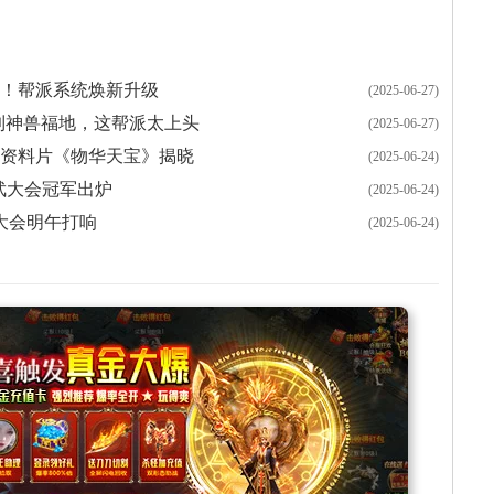
！帮派系统焕新升级
(2025-06-27)
名到神兽福地，这帮派太上头
(2025-06-27)
度资料片《物华天宝》揭晓
(2025-06-24)
比武大会冠军出炉
(2025-06-24)
大会明午打响
(2025-06-24)