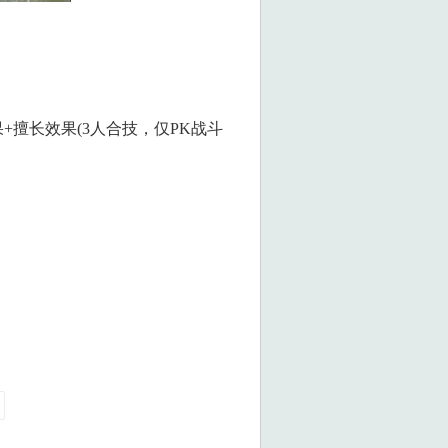
擅长效果(3人合技，仅PK战斗