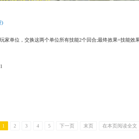
)
单位，交换这两个单位所有技能2个回合;最终效果=技能效果+
1
1
2
3
4
5
下一页
末页
在本页阅读全文