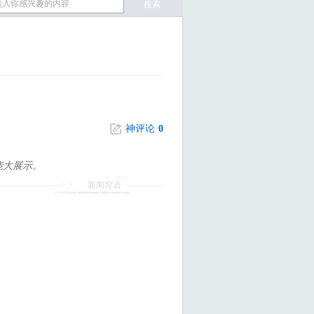
神评论
0
能大展示。
新闻导语