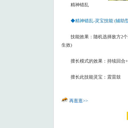
精神错乱
◆精神错乱-灵宝技能 (辅助型
技能效果：随机选择敌方2个玩家
生效)
擅长模式的效果：持续回合+
擅长此技能灵宝：震雷鼓
再逛逛>>