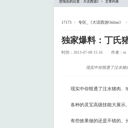
您现在的位置：
大话西游2
>
文章列表
17173
>
专区_《大话西游Online》
>
独家爆料：丁氏
时间：2013-07-08 15:16
m
作者：
现实中你恨透了注水猪肉、
现实中你恨透了注水猪肉、地沟
各种的灵宝高级技能大展示
有些效果做的还是不错的。分