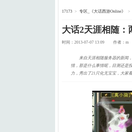
17173
>
专区_《大话西游Online》
>
大话2天涯相随：
时间：2013-07-07 13:09
m
作者：
来自天涯相随服务器的新闻
情，那是什么事情呢，目测还是
力，秀出了21只化无宝宝，大家