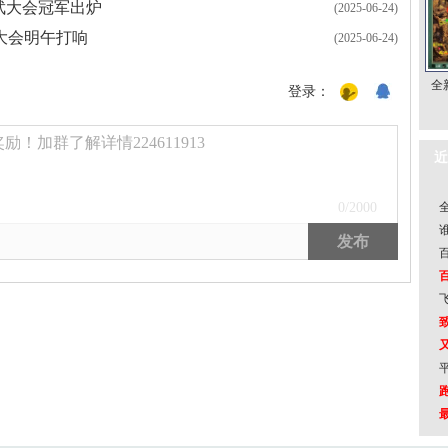
比武大会冠军出炉
(2025-06-24)
大会明午打响
(2025-06-24)
全
登录：
！加群了解详情224611913
近
0
/2000
发布
跑